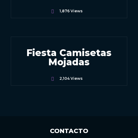
1,876
Views
Fiesta Camisetas
Mojadas
2,104
Views
CONTACTO