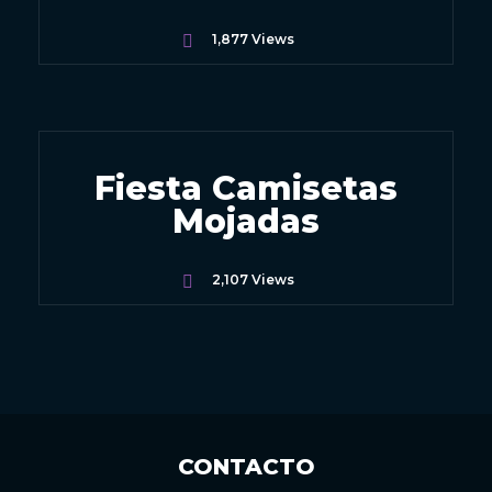
1,877
Views
Fiesta Camisetas
Mojadas
2,107
Views
CONTACTO