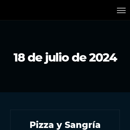
667 507 507
L-S 20:00-5:00
18 de julio de 2024
Pizza y Sangría