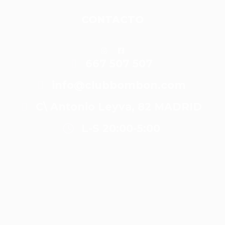
CONTACTO
667 507 507
info@clubbombon.com
C\ Antonio Leyva, 82 MADRID
L-S 20:00-5:00